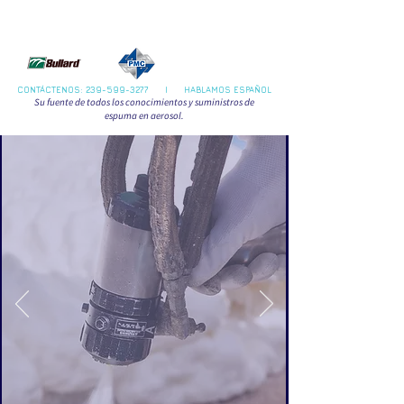
O
N
CONTÁCTENOS:
239-599-3277
I HABLAMOS ESPAÑOL
Su fuente de todos los conocimientos y suministros de
espuma en aerosol.