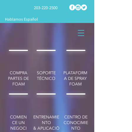
203-220-2500
Hablamos Español
COMPRA
SOPORTE
PLATAFORM
PARTES DE
TÉCNICO
A DE SPRAY
FOAM
FOAM
COMIEN
ENTRENAMIE
CENTRO DE
CE UN
NTO
CONOCIMIE
NEGOCI
& APLICACIÓ
NTO